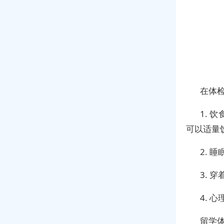
在体
1.
可以适量
2. 
3. 
4. 
留学