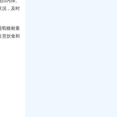
现白内障、
状况，及时
葡萄糖耐量
注意饮食和