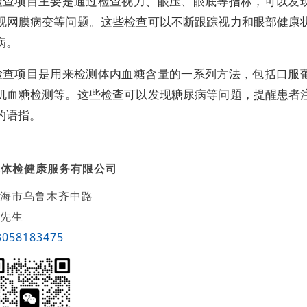
检查项目主要是通过检查视力、眼压、眼底等指标，可以发
视网膜病变等问题。这些检查可以不断跟踪视力和眼部健康
病。
检查项目是用来检测体内血糖含量的一系列方法，包括口服
机血糖检测等。这些检查可以发现糖尿病等问题，提醒患者
的语指。
卓体检健康服务有限公司
海市乌鲁木齐中路
先生
3058183475