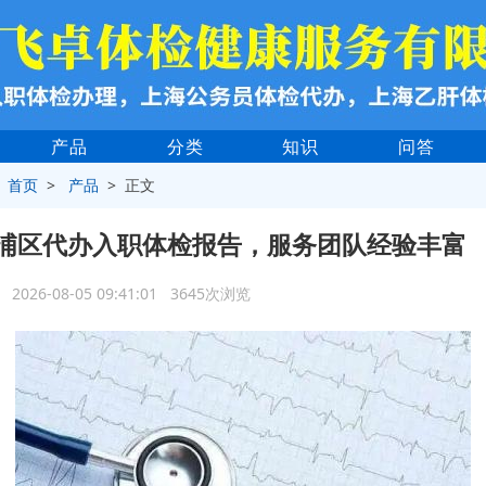
产品
分类
知识
问答
>
首页
>
产品
> 正文
浦区代办入职体检报告，服务团队经验丰富
2026-08-05 09:41:01 3645次浏览