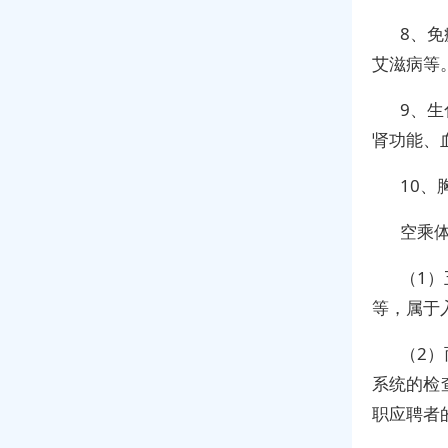
8、
艾滋病等
9、
肾功能、
10
空乘
（1
等，属于
（2
系统的检
职应聘者