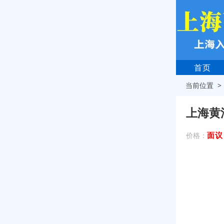
首页
当前位置 
上海黄
面议
价格：