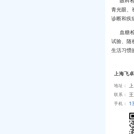
眼科
青光眼、
诊断和疾
血糖
试验、随
生活习惯
上海飞
上
地址：
王
联系：
1
手机：