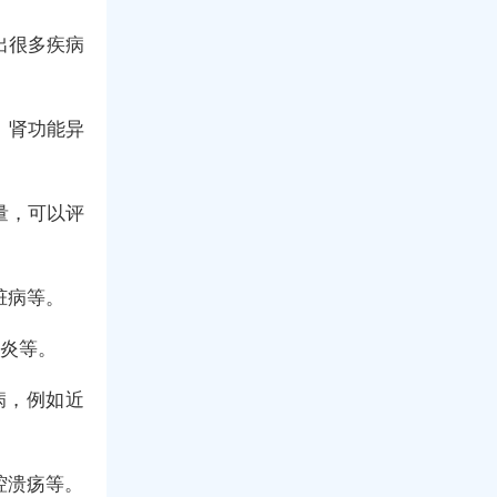
出很多疾病
、肾功能异
量，可以评
脏病等。
肺炎等。
病，例如近
腔溃疡等。